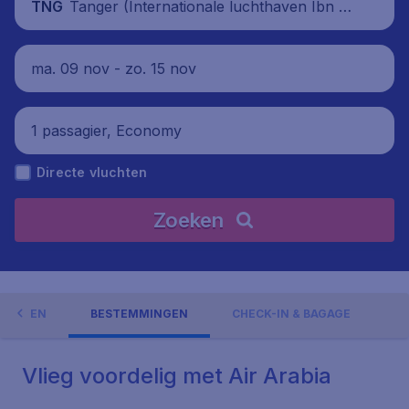
Tanger (Internationale luchthaven Ibn B
TNG
atouta), Marokko
ma. 09 nov - zo. 15 nov
1 passagier, Economy
Directe vluchten
Zoeken
EDINGEN
BESTEMMINGEN
CHECK-IN & BAGAGE
Vlieg voordelig met Air Arabia