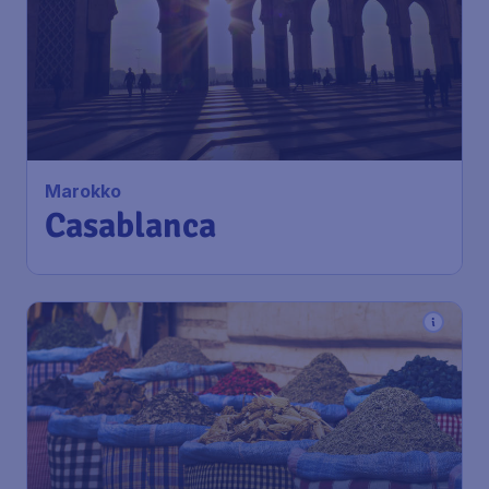
Marokko
Casablanca