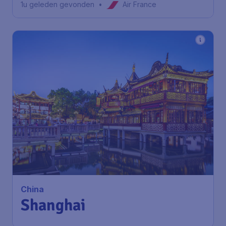
1u geleden gevonden
•
Air France
China
Shanghai