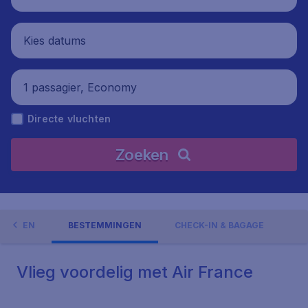
Kies datums
1 passagier, Economy
Directe vluchten
Zoeken
EDINGEN
BESTEMMINGEN
CHECK-IN & BAGAGE
Vlieg voordelig met Air France