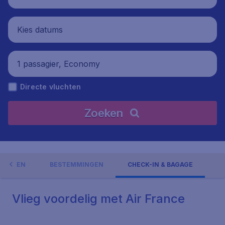
Kies datums
1 passagier, Economy
Directe vluchten
Zoeken
EDINGEN
BESTEMMINGEN
CHECK-IN & BAGAGE
Vlieg voordelig met Air France