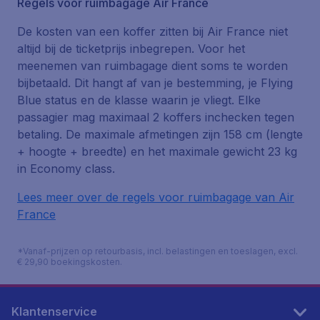
Regels voor ruimbagage Air France
De kosten van een koffer zitten bij Air France niet
altijd bij de ticketprijs inbegrepen. Voor het
meenemen van ruimbagage dient soms te worden
bijbetaald. Dit hangt af van je bestemming, je Flying
Blue status en de klasse waarin je vliegt. Elke
passagier mag maximaal 2 koffers inchecken tegen
betaling. De maximale afmetingen zijn 158 cm (lengte
+ hoogte + breedte) en het maximale gewicht 23 kg
in Economy class.
Lees meer over de regels voor ruimbagage van Air
France
*Vanaf-prijzen op retourbasis, incl. belastingen en toeslagen, excl.
€ 29,90 boekingskosten.
Klantenservice