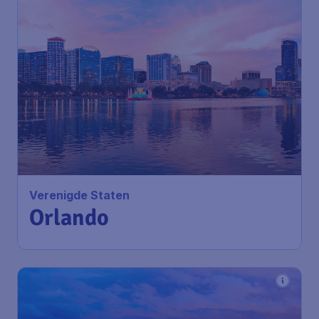
Verenigde Staten
Orlando