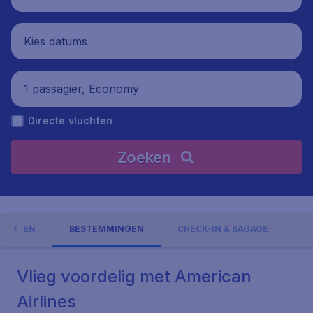
Kies datums
1 passagier, Economy
Directe vluchten
Zoeken
EDINGEN
BESTEMMINGEN
CHECK-IN & BAGAGE
Vlieg voordelig met American
Airlines