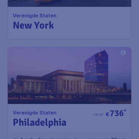
Verenigde Staten
New York
736
*
Verenigde Staten
€
vanaf
Philadelphia