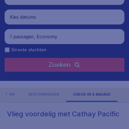
Kies datums
1 passagier, Economy
Directe vluchten
Zoeken
EDINGEN
BESTEMMINGEN
CHECK-IN & BAGAGE
Vlieg voordelig met Cathay Pacific