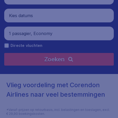
Kies datums
1 passagier, Economy
Directe vluchten
Zoeken
Vlieg voordeling met Corendon
Airlines naar veel bestemmingen
*Vanaf-prijzen op retourbasis, incl. belastingen en toeslagen, excl.
€ 29,90 boekingskosten.