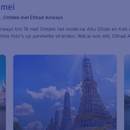
 mei
. Ontdek met Etihad Airways
Airways t/m 18 mei! Ontdek het moderne Abu Dhabi en trek d
fste foto's op parelwitte stranden. Wat je ook wilt, Etiha