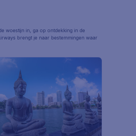
e woestijn in, ga op ontdekking in de
d Airways brengt je naar bestemmingen waar