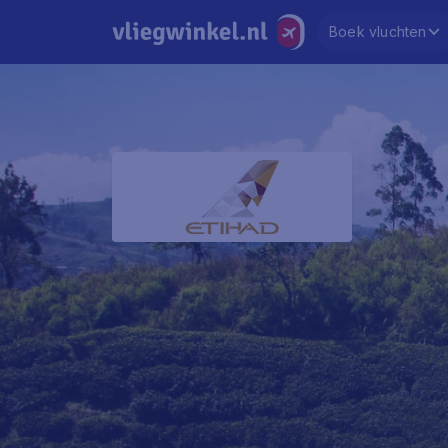
Boek vluchten