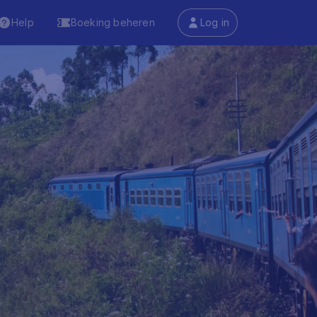
Help
Boeking beheren
Log in