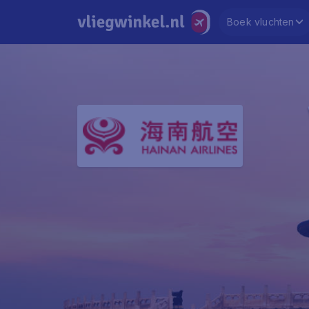
Boek vluchten