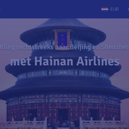
EUR
Vlieg rechtstreeks naar Beijing en Shenzhe
met Hainan Airlines