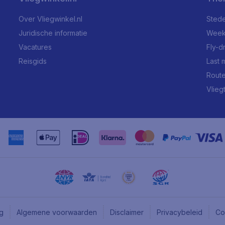
Over Vliegwinkel.nl
Stede
Juridische informatie
Week
Vacatures
Fly-d
Reisgids
Last 
Rout
Vlieg
ng
Algemene voorwaarden
Disclaimer
Privacybeleid
Co