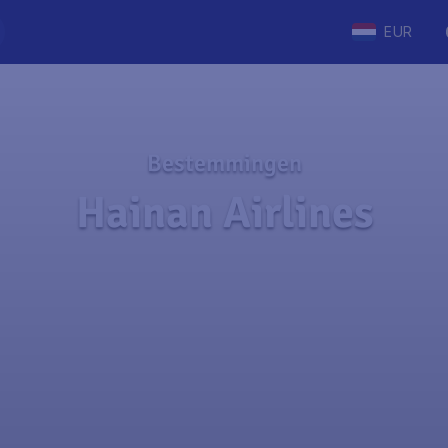
EUR
Bestemmingen
Hainan Airlines