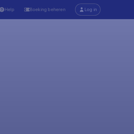
Help
Boeking beheren
Log in