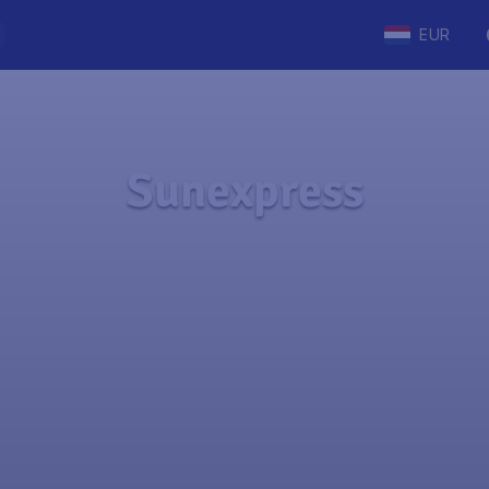
EUR
Sunexpress