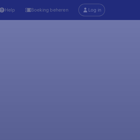
Help
Boeking beheren
Log in