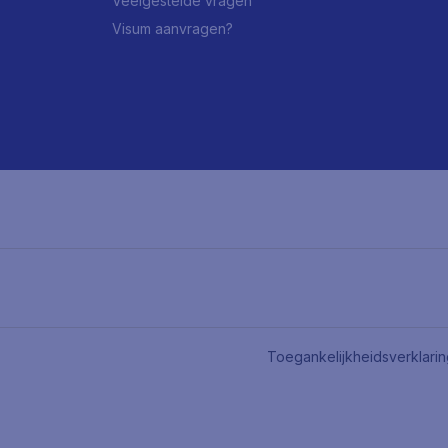
Veelgestelde vragen
Visum aanvragen?
Toegankelijkheidsverklari