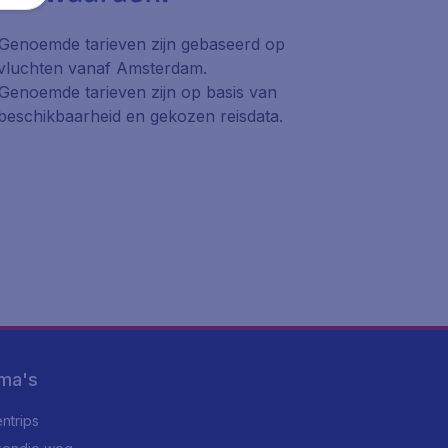
Genoemde tarieven zijn gebaseerd op
vluchten vanaf Amsterdam.
Genoemde tarieven zijn op basis van
beschikbaarheid en gekozen reisdata.
ma's
ntrips