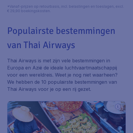
*Vanaf-prijzen op retourbasis, incl. belastingen en toeslagen, excl.
€ 29,90 boekingskosten.
Populairste bestemmingen
van Thai Airways
Thai Airways is met zijn vele bestemmingen in
Europa en Azië de ideale luchtvaartmaatschappij
voor een wereldreis. Weet je nog niet waarheen?
We hebben de 10 populairste bestemmingen van
Thai Airways voor je op een rij gezet.