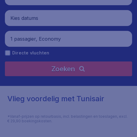
Kies datums
1 passagier, Economy
Directe vluchten
Zoeken
Vlieg voordelig met Tunisair
*Vanaf-prijzen op retourbasis, incl. belastingen en toeslagen, excl.
€ 29,90 boekingskosten.