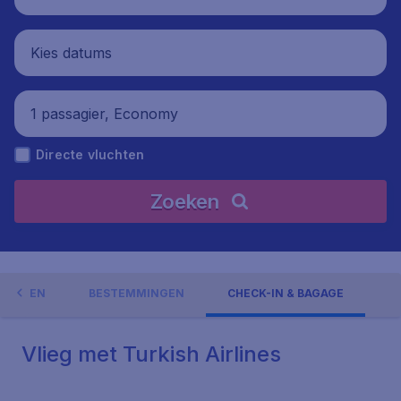
Kies datums
1 passagier, Economy
Directe vluchten
Zoeken
EDINGEN
BESTEMMINGEN
CHECK-IN & BAGAGE
Vlieg met Turkish Airlines