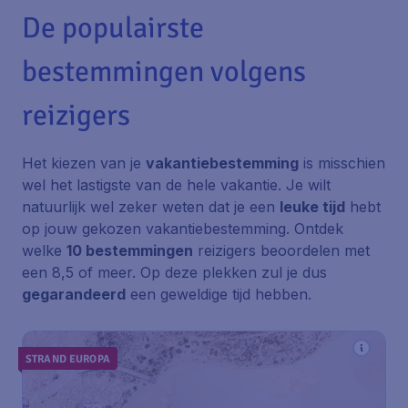
De populairste
bestemmingen volgens
reizigers
Het kiezen van je
vakantiebestemming
is misschien
wel het lastigste van de hele vakantie. Je wilt
natuurlijk wel zeker weten dat je een
leuke tijd
hebt
op jouw gekozen vakantiebestemming. Ontdek
welke
10 bestemmingen
reizigers beoordelen met
een 8,5 of meer. Op deze plekken zul je dus
gegarandeerd
een geweldige tijd hebben.
STRAND EUROPA