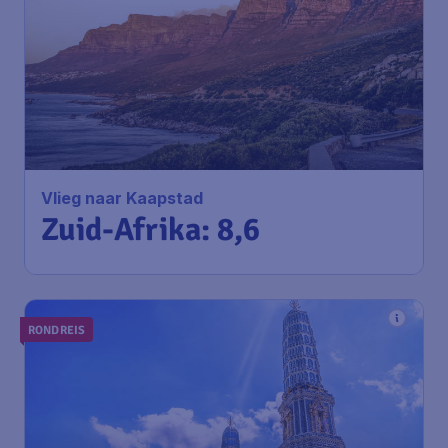
Vlieg naar Kaapstad
Zuid-Afrika: 8,6
RONDREIS