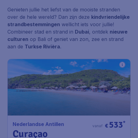
Genieten jullie het liefst van de mooiste stranden
over de hele wereld? Dan zijn deze
kindvriendelijke
strandbestemmingen
wellicht iets voor jullie!
Combineer stad en strand in
Dubai
, ontdek
nieuwe
culturen
op Bali of geniet van zon, zee en strand
aan de
Turkse Rivièra
.
533
*
Nederlandse Antillen
€
vanaf
Curaçao