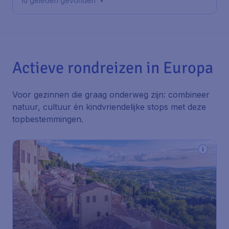
1u geleden gevonden
•
Actieve rondreizen in Europa
Voor gezinnen die graag onderweg zijn: combineer
natuur, cultuur én kindvriendelijke stops met deze
topbestemmingen.