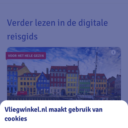
Verder lezen in de digitale
reisgids
VOOR HET HELE GEZIN
Vliegwinkel.nl maakt gebruik van
cookies