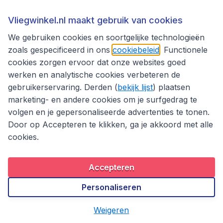
De leukste
Vliegwinkel.nl maakt gebruik van cookies
stedentrips
We gebruiken cookies en soortgelijke technologieën
zoals gespecificeerd in ons
cookiebeleid
. Functionele
cookies zorgen ervoor dat onze websites goed
werken en analytische cookies verbeteren de
STRANDVAKANTIE
gebruikerservaring. Derden (
bekijk lijst
) plaatsen
marketing- en andere cookies om je surfgedrag te
volgen en je gepersonaliseerde advertenties te tonen.
Door op Accepteren te klikken, ga je akkoord met alle
cookies.
Accepteren
Personaliseren
Weigeren
10x mooiste stranden