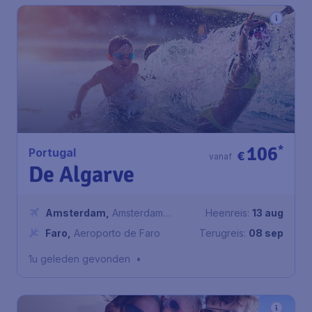
106
*
Portugal
€
vanaf
De Algarve
Amsterdam
,
Amsterdam
Heenreis:
13 aug
Airport Schiphol
Faro
,
Aeroporto de Faro
Terugreis:
08 sep
1u geleden gevonden
•