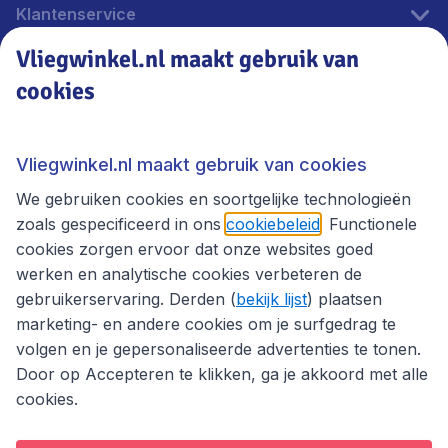
Klantenservice
Vliegwinkel.nl maakt gebruik van
cookies
Vliegwinkel.nl
Thema's
Vliegwinkel.nl maakt gebruik van cookies
We gebruiken cookies en soortgelijke technologieën
zoals gespecificeerd in ons
cookiebeleid
. Functionele
cookies zorgen ervoor dat onze websites goed
werken en analytische cookies verbeteren de
gebruikerservaring. Derden (
bekijk lijst
) plaatsen
marketing- en andere cookies om je surfgedrag te
volgen en je gepersonaliseerde advertenties te tonen.
Door op Accepteren te klikken, ga je akkoord met alle
cookies.
Toegankelijkheidsverklaring
Algemene voorwaarden