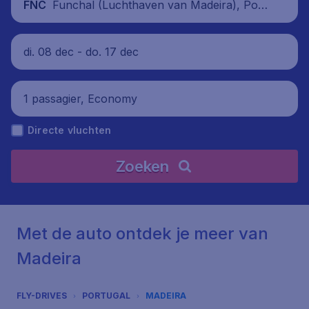
Funchal (Luchthaven van Madeira), Port
FNC
ugal
di. 08 dec - do. 17 dec
1 passagier, Economy
Directe vluchten
Zoeken
Met de auto ontdek je meer van
Madeira
FLY-DRIVES
PORTUGAL
MADEIRA