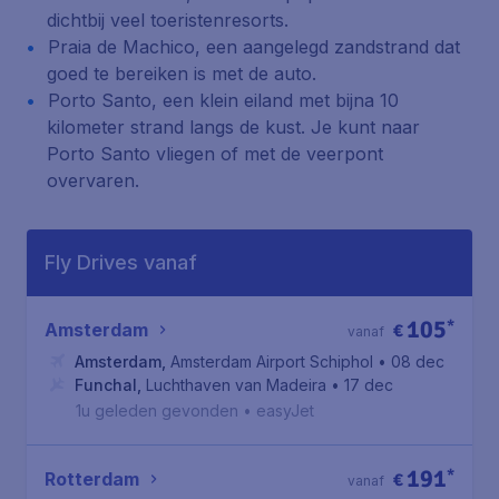
dichtbij veel toeristenresorts.
Praia de Machico, een aangelegd zandstrand dat
goed te bereiken is met de auto.
Porto Santo, een klein eiland met bijna 10
kilometer strand langs de kust. Je kunt naar
Porto Santo vliegen of met de veerpont
overvaren.
Fly Drives vanaf
105
*
Amsterdam
€
vanaf
Amsterdam
,
Amsterdam Airport Schiphol
• 08 dec
Funchal
,
Luchthaven van Madeira
• 17 dec
1u geleden gevonden
•
easyJet
191
*
Rotterdam
€
vanaf