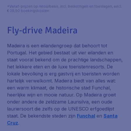
*Vanaf-prijzen op retourbasis, incl. belastingen en toeslagen, excl.
€ 29,90 boekingskosten.
Fly-drive Madeira
Madeira is een eilandengroep dat behoort tot
Portugal. Het gebied bestaat uit vier eilanden en
staat vooral bekend om de prachtige landschappen,
het lekkere eten en de luxe toeristenresorts. De
lokale bevolking is erg gastvrij en toeristen worden
hartelijk verwelkomt. Madeira biedt van alles wat:
een warm klimaat, de historische stad Funchal,
heerlijke wijn en mooie natuur. Op Madeira groeit
onder andere de zeldzame Laurisilva, een oude
lauriersoort die zelfs op de UNESCO erfgoedlijst
staat. De bekendste steden zijn
Funchal
en
Santa
Cruz
.