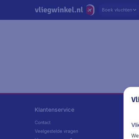
Boek vluchten
Vl
Klantenservice
Contact
Vl
Veelgestelde vragen
We 