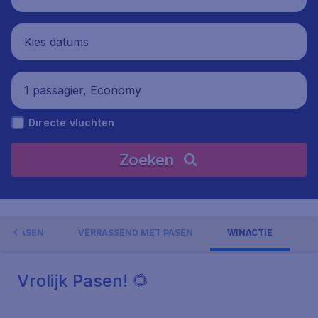
Kies datums
1 passagier, Economy
Directe vluchten
Zoeken
ET PASEN
VERRASSEND MET PASEN
WINACTIE
Vrolijk Pasen! 🌻