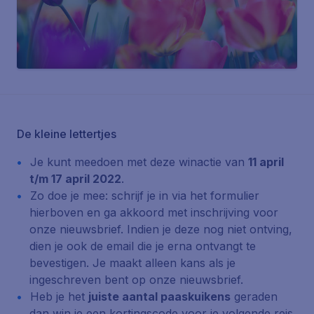
De kleine lettertjes
Je kunt meedoen met deze winactie van
11 april
t/m 17 april 2022
.
Zo doe je mee: schrijf je in via het formulier
hierboven en ga akkoord met inschrijving voor
onze nieuwsbrief. Indien je deze nog niet ontving,
dien je ook de email die je erna ontvangt te
bevestigen. Je maakt alleen kans als je
ingeschreven bent op onze nieuwsbrief.
Heb je het
juiste aantal paaskuikens
geraden
dan win je een kortingscode voor je volgende reis.