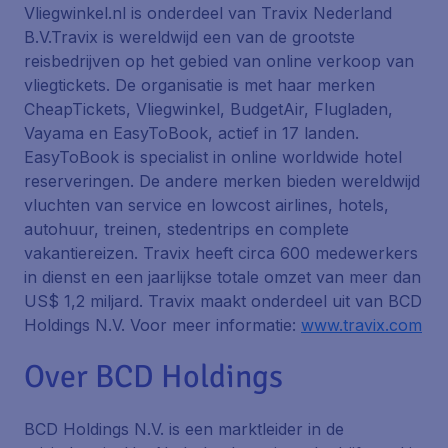
Vliegwinkel.nl is onderdeel van Travix Nederland
B.V.Travix is wereldwijd een van de grootste
reisbedrijven op het gebied van online verkoop van
vliegtickets. De organisatie is met haar merken
CheapTickets, Vliegwinkel, BudgetAir, Flugladen,
Vayama en EasyToBook, actief in 17 landen.
EasyToBook is specialist in online worldwide hotel
reserveringen. De andere merken bieden wereldwijd
vluchten van service en lowcost airlines, hotels,
autohuur, treinen, stedentrips en complete
vakantiereizen. Travix heeft circa 600 medewerkers
in dienst en een jaarlijkse totale omzet van meer dan
US$ 1,2 miljard. Travix maakt onderdeel uit van BCD
Holdings N.V. Voor meer informatie:
www.travix.com
Over BCD Holdings
BCD Holdings N.V. is een marktleider in de