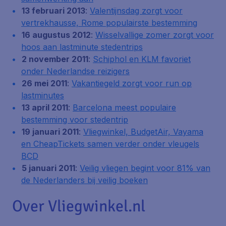
13 februari 2013
:
Valentijnsdag zorgt voor
vertrekhausse, Rome populairste bestemming
16 augustus 2012
:
Wisselvallige zomer zorgt voor
hoos aan lastminute stedentrips
2 november 2011
:
Schiphol en KLM favoriet
onder Nederlandse reizigers
26 mei 2011
:
Vakantiegeld zorgt voor run op
lastminutes
13 april 2011
:
Barcelona meest populaire
bestemming voor stedentrip
19 januari 2011
:
Vliegwinkel, BudgetAir, Vayama
en CheapTickets samen verder onder vleugels
BCD
5 januari 2011
:
Veilig vliegen begint voor 81% van
de Nederlanders bij veilig boeken
Over Vliegwinkel.nl