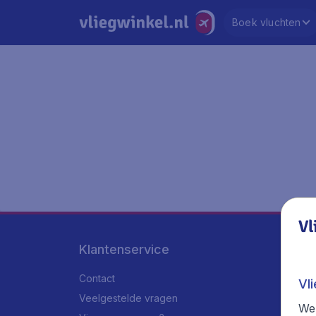
Boek vluchten
Vl
Klantenservice
Contact
Vl
Veelgestelde vragen
We 