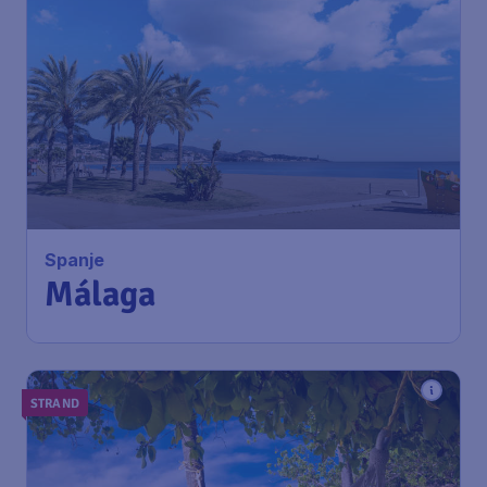
Spanje
Málaga
STRAND