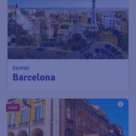
Spanje
Barcelona
STAD