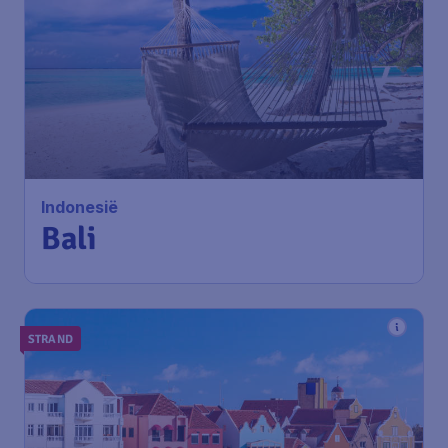
Indonesië
Bali
STRAND