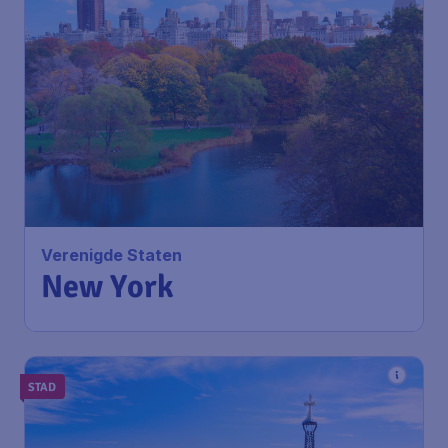
Verenigde Staten
New York
STAD