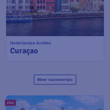
Nederlandse Antillen
Curaçao
Meer nazomertips
STAD