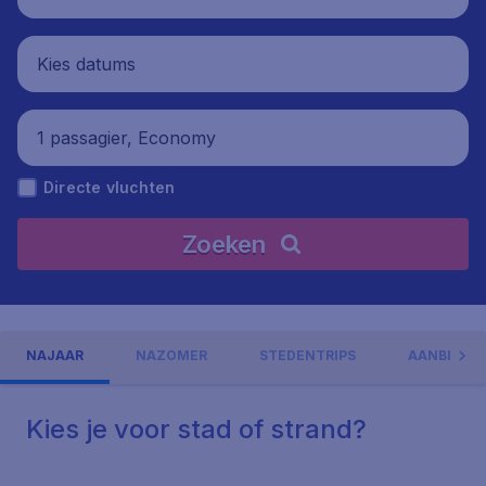
Kies datums
1 passagier, Economy
Directe vluchten
Zoeken
NAJAAR
NAZOMER
STEDENTRIPS
AANBIEDI
Kies je voor stad of strand?