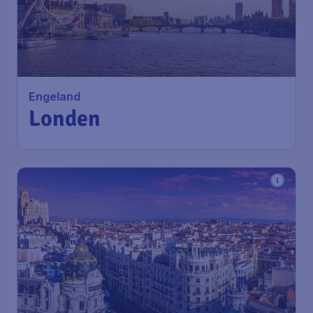
Engeland
Londen