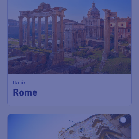
Italië
Rome