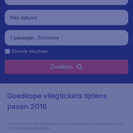
Kies datums
1 passagier, Economy
Directe vluchten
Zoeken
Goedkope vliegtickets tijdens
pasen 2016
*Vanaf-prijzen op retourbasis, incl. belastingen en toeslagen, excl.
€ 29,90 boekingskosten.