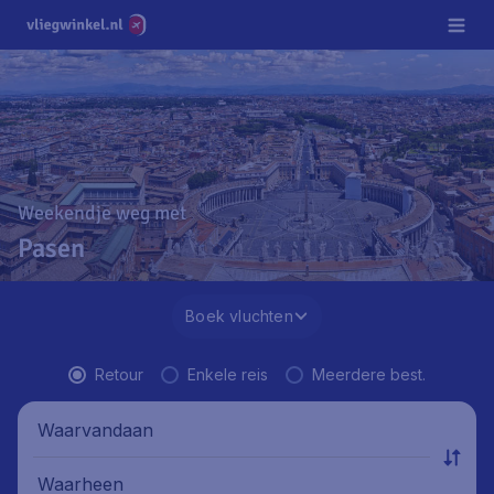
Weekendje weg met
Pasen
Boek vluchten
Retour
Enkele reis
Meerdere best.
Waarvandaan
Waarheen