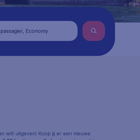
 passagier, Economy
an wilt uitgeven! Koop jij er een nieuwe