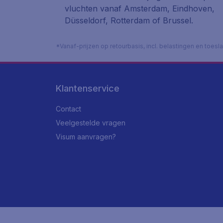
vluchten vanaf Amsterdam, Eindhoven,
Düsseldorf, Rotterdam of Brussel.
*Vanaf-prijzen op retourbasis, incl. belastingen en toes
Klantenservice
Contact
Veelgestelde vragen
Visum aanvragen?