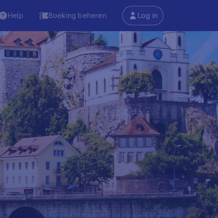
Help
Boeking beheren
Log in