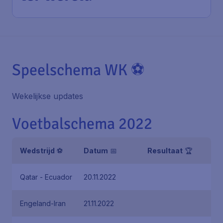
Speelschema WK ⚽
Wekelijkse updates
Voetbalschema 2022
Wedstrijd
⚽
Datum
📅
Resultaat
🏆
Qatar - Ecuador
20.11.2022
Engeland-Iran
21.11.2022