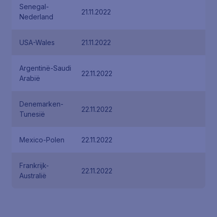
Senegal-
21.11.2022
Nederland
USA-Wales
21.11.2022
Argentinë-Saudi
22.11.2022
Arabië
Denemarken-
22.11.2022
Tunesië
Mexico-Polen
22.11.2022
Frankrijk-
22.11.2022
Australië