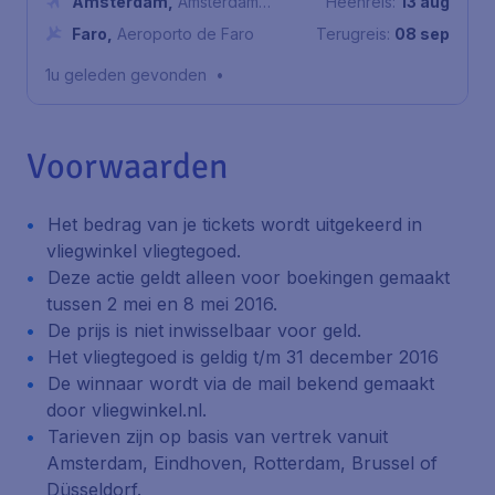
Amsterdam
,
Amsterdam
Heenreis:
13 aug
Airport Schiphol
Faro
,
Aeroporto de Faro
Terugreis:
08 sep
1u geleden gevonden
•
Voorwaarden
Het bedrag van je tickets wordt uitgekeerd in
vliegwinkel vliegtegoed.
Deze actie geldt alleen voor boekingen gemaakt
tussen 2 mei en 8 mei 2016.
De prijs is niet inwisselbaar voor geld.
Het vliegtegoed is geldig t/m 31 december 2016
De winnaar wordt via de mail bekend gemaakt
door vliegwinkel.nl.
Tarieven zijn op basis van vertrek vanuit
Amsterdam, Eindhoven, Rotterdam, Brussel of
Düsseldorf.