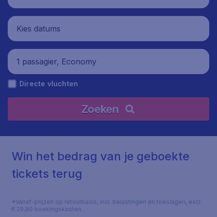
Kies datums
1 passagier, Economy
Directe vluchten
Zoeken
Win het bedrag van je geboekte
tickets terug
*Vanaf-prijzen op retourbasis, incl. belastingen en toeslagen, excl.
€ 29,90 boekingskosten.