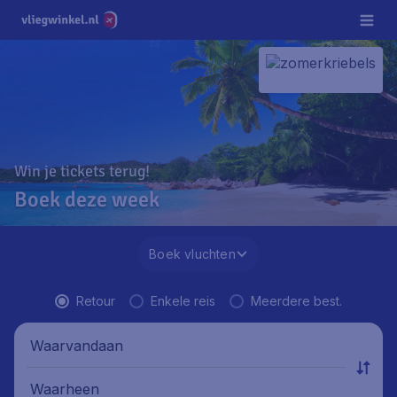
Win je tickets terug!
Boek deze week
Boek vluchten
Retour
Enkele reis
Meerdere best.
Waarvandaan
Waarheen