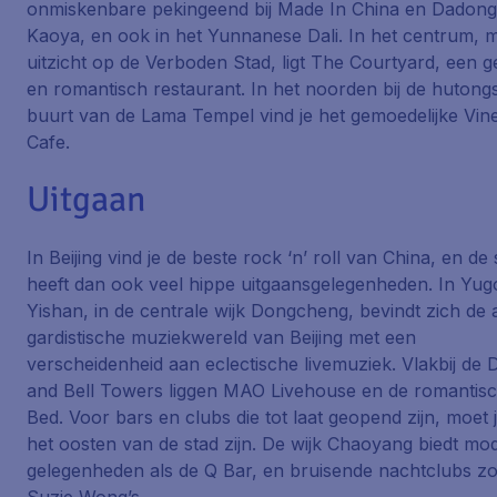
onmiskenbare pekingeend bij Made In China en Dadong
Kaoya, en ook in het Yunnanese Dali. In het centrum, 
uitzicht op de Verboden Stad, ligt The Courtyard, een ge
en romantisch restaurant. In het noorden bij de hutongs
buurt van de Lama Tempel vind je het gemoedelijke Vin
Cafe.
Uitgaan
In Beijing vind je de beste rock ‘n’ roll van China, en de 
heeft dan ook veel hippe uitgaansgelegenheden. In Yu
Yishan, in de centrale wijk Dongcheng, bevindt zich de 
gardistische muziekwereld van Beijing met een
verscheidenheid aan eclectische livemuziek. Vlakbij de
and Bell Towers liggen MAO Livehouse en de romantis
Bed. Voor bars en clubs die tot laat geopend zijn, moet j
het oosten van de stad zijn. De wijk Chaoyang biedt mo
gelegenheden als de Q Bar, en bruisende nachtclubs zo