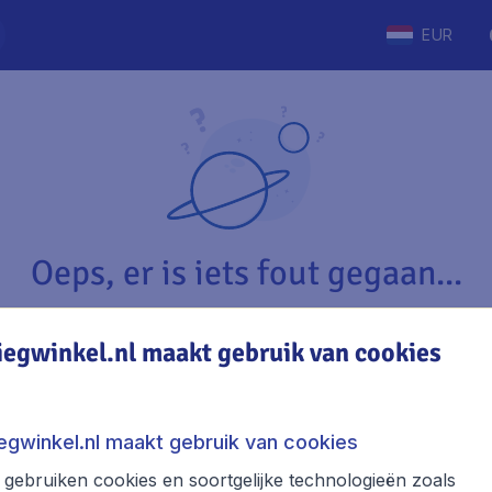
EUR
Oeps, er is iets fout gegaan...
iegwinkel.nl maakt gebruik van cookies
Vliegwinkel.nl
The
Over Vliegwinkel.nl
Stede
iegwinkel.nl maakt gebruik van cookies
Juridische informatie
Week
gebruiken cookies en soortgelijke technologieën zoals