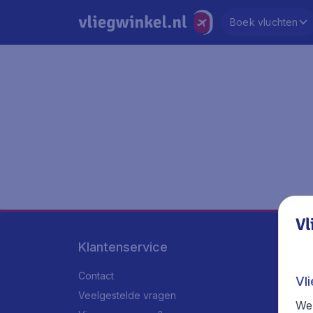
Boek vluchten
Vl
Klantenservice
Contact
Vl
Veelgestelde vragen
We 