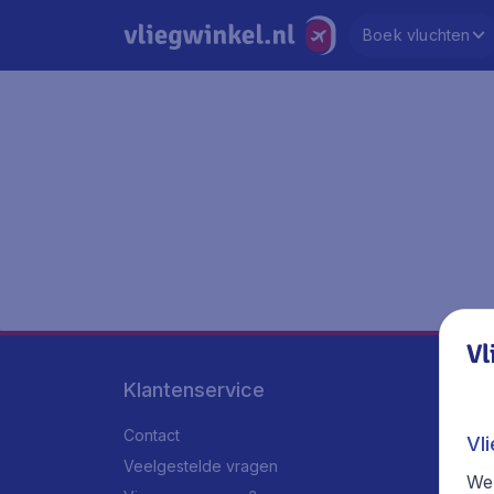
Boek vluchten
Vl
Klantenservice
Contact
Vl
Veelgestelde vragen
We 