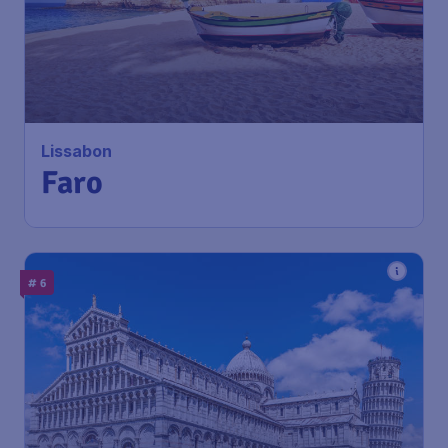
Lissabon
Faro
# 6