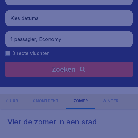
Kies datums
1 passagier, Economy
Directe vluchten
Zoeken
CULTUUR
ONONTDEKT
ZOMER
WINTER
Vier de zomer in een stad