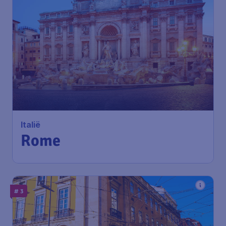
Italië
Rome
# 3