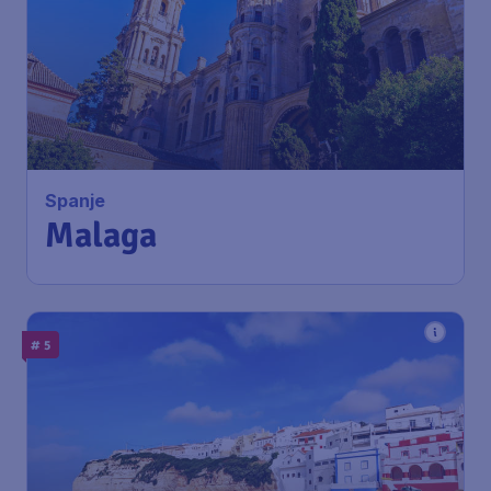
Spanje
Malaga
# 5