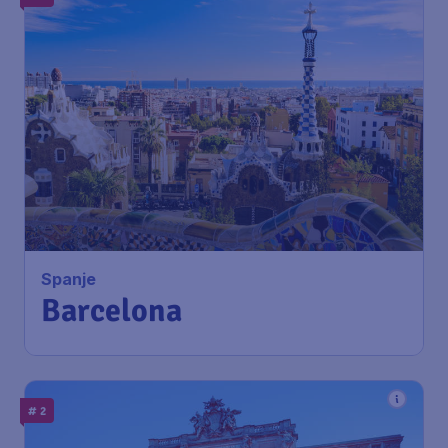
Spanje
Barcelona
# 2