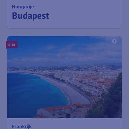
Hongarije
Budapest
# 10
Frankrijk