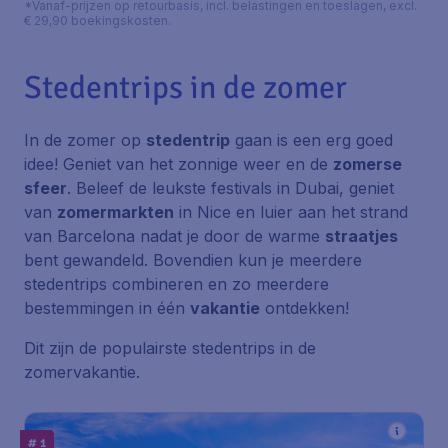
*Vanaf-prijzen op retourbasis, incl. belastingen en toeslagen, excl.
€ 29,90 boekingskosten.
Stedentrips in de zomer
In de zomer op
stedentrip
gaan is een erg goed
idee! Geniet van het zonnige weer en de
zomerse
sfeer
. Beleef de leukste festivals in Dubai, geniet
van
zomermarkten
in Nice en luier aan het strand
van Barcelona nadat je door de warme
straatjes
bent gewandeld. Bovendien kun je meerdere
stedentrips combineren en zo meerdere
bestemmingen in één
vakantie
ontdekken!
Dit zijn de populairste stedentrips in de
zomervakantie.
# 1