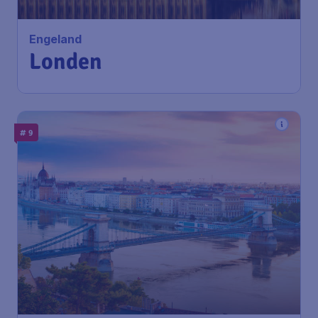
Engeland
Londen
# 9