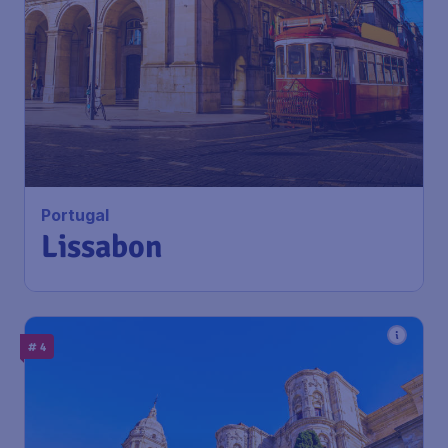
Portugal
Lissabon
# 4