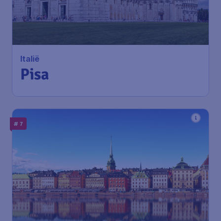
Italië
Pisa
# 7