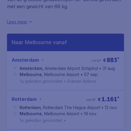
met een gewicht van 69 kg.
Lees meer
Naar Melbourne vanaf
883
*
Amsterdam
€
vanaf
Amsterdam
,
Amsterdam Airport Schiphol
• 31 aug
Melbourne
,
Melbourne Airport
• 07 sep
1u geleden gevonden
•
Xiamen Airlines
1.161
*
Rotterdam
€
vanaf
Rotterdam
,
Rotterdam The Hague Airport
• 12 nov
Melbourne
,
Melbourne Airport
• 19 nov
1u geleden gevonden
•