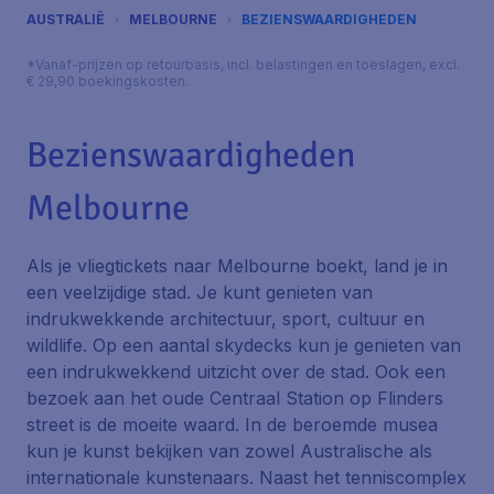
AUSTRALIË
MELBOURNE
BEZIENSWAARDIGHEDEN
*Vanaf-prijzen op retourbasis, incl. belastingen en toeslagen, excl.
€ 29,90 boekingskosten.
Bezienswaardigheden
Melbourne
Als je vliegtickets naar Melbourne boekt, land je in
een veelzijdige stad. Je kunt genieten van
indrukwekkende architectuur, sport, cultuur en
wildlife. Op een aantal skydecks kun je genieten van
een indrukwekkend uitzicht over de stad. Ook een
bezoek aan het oude Centraal Station op Flinders
street is de moeite waard. In de beroemde musea
kun je kunst bekijken van zowel Australische als
internationale kunstenaars. Naast het tenniscomplex