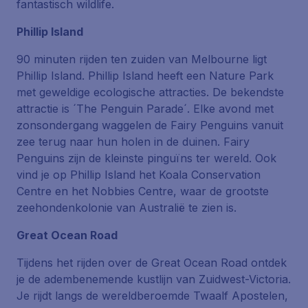
fantastisch wildlife.
Phillip Island
90 minuten rijden ten zuiden van Melbourne ligt
Phillip Island. Phillip Island heeft een Nature Park
met geweldige ecologische attracties. De bekendste
attractie is ´The Penguin Parade´. Elke avond met
zonsondergang waggelen de Fairy Penguins vanuit
zee terug naar hun holen in de duinen. Fairy
Penguins zijn de kleinste pinguïns ter wereld. Ook
vind je op Phillip Island het Koala Conservation
Centre en het Nobbies Centre, waar de grootste
zeehondenkolonie van Australië te zien is.
Great Ocean Road
Tijdens het rijden over de Great Ocean Road ontdek
je de adembenemende kustlijn van Zuidwest-Victoria.
Je rijdt langs de wereldberoemde Twaalf Apostelen,