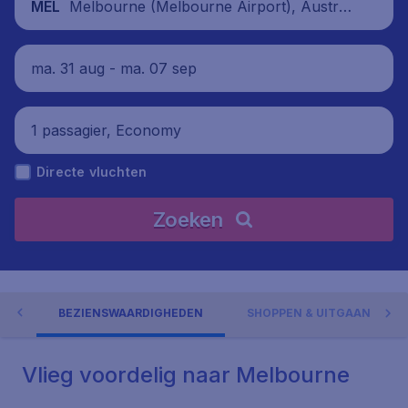
Melbourne (Melbourne Airport), Australi
MEL
ë
ma. 31 aug - ma. 07 sep
1 passagier, Economy
Directe vluchten
Zoeken
NE
BEZIENSWAARDIGHEDEN
SHOPPEN & UITGAAN
Vlieg voordelig naar Melbourne