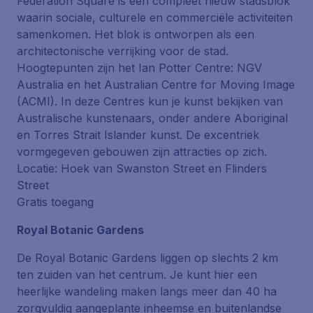
Federation Square is een compleet nieuw stadsblok
waarin sociale, culturele en commerciële activiteiten
samenkomen. Het blok is ontworpen als een
architectonische verrijking voor de stad.
Hoogtepunten zijn het Ian Potter Centre: NGV
Australia en het Australian Centre for Moving Image
(ACMI). In deze Centres kun je kunst bekijken van
Australische kunstenaars, onder andere Aboriginal
en Torres Strait Islander kunst. De excentriek
vormgegeven gebouwen zijn attracties op zich.
Locatie: Hoek van Swanston Street en Flinders
Street
Gratis toegang
Royal Botanic Gardens
De Royal Botanic Gardens liggen op slechts 2 km
ten zuiden van het centrum. Je kunt hier een
heerlijke wandeling maken langs meer dan 40 ha
zorgvuldig aangeplante inheemse en buitenlandse