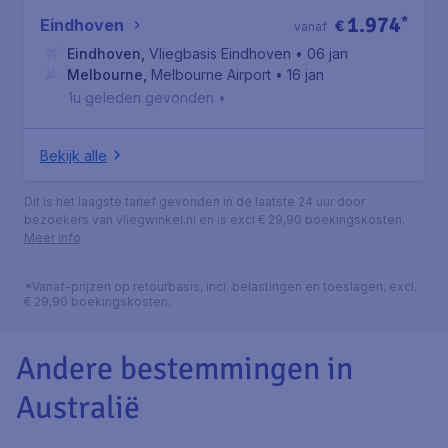
1.974
*
Eindhoven
€
vanaf
Eindhoven
,
Vliegbasis Eindhoven
• 06 jan
Melbourne
,
Melbourne Airport
• 16 jan
1u geleden gevonden
•
Bekijk alle
Dit is het laagste tarief gevonden in de laatste 24 uur door
bezoekers van vliegwinkel.nl en is excl € 29,90 boekingskosten.
Meer info
*Vanaf-prijzen op retourbasis, incl. belastingen en toeslagen, excl.
€ 29,90 boekingskosten.
Andere bestemmingen in
Australië