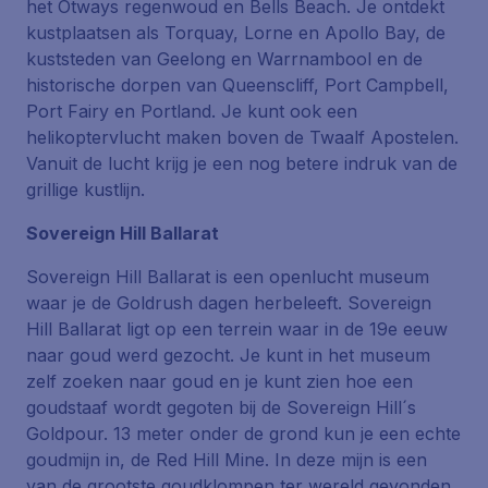
het Otways regenwoud en Bells Beach. Je ontdekt
kustplaatsen als Torquay, Lorne en Apollo Bay, de
kuststeden van Geelong en Warrnambool en de
historische dorpen van Queenscliff, Port Campbell,
Port Fairy en Portland. Je kunt ook een
helikoptervlucht maken boven de Twaalf Apostelen.
Vanuit de lucht krijg je een nog betere indruk van de
grillige kustlijn.
Sovereign Hill Ballarat
Sovereign Hill Ballarat is een openlucht museum
waar je de Goldrush dagen herbeleeft. Sovereign
Hill Ballarat ligt op een terrein waar in de 19e eeuw
naar goud werd gezocht. Je kunt in het museum
zelf zoeken naar goud en je kunt zien hoe een
goudstaaf wordt gegoten bij de Sovereign Hill´s
Goldpour. 13 meter onder de grond kun je een echte
goudmijn in, de Red Hill Mine. In deze mijn is een
van de grootste goudklompen ter wereld gevonden