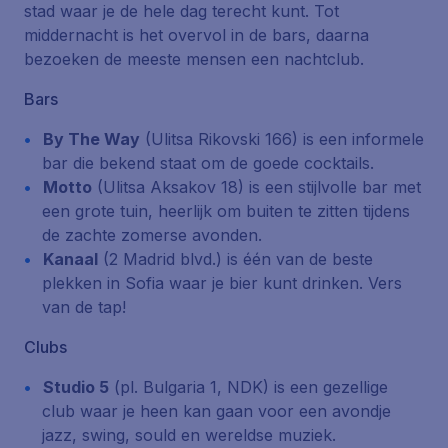
stad waar je de hele dag terecht kunt. Tot
middernacht is het overvol in de bars, daarna
bezoeken de meeste mensen een nachtclub.
Bars
By The Way
(Ulitsa Rikovski 166)
is een informele
bar die bekend staat om de goede cocktails.
Motto
(Ulitsa Aksakov 18)
is een stijlvolle bar met
een grote tuin, heerlijk om buiten te zitten tijdens
de zachte zomerse avonden.
Kanaal
(2 Madrid blvd.)
is één van de beste
plekken in Sofia waar je bier kunt drinken. Vers
van de tap!
Clubs
Studio 5
(pl. Bulgaria 1, NDK)
is een gezellige
club waar je heen kan gaan voor een avondje
jazz, swing, sould en wereldse muziek.