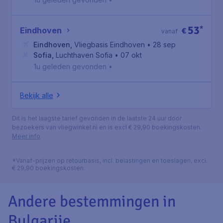
53
*
Eindhoven
€
vanaf
Eindhoven
,
Vliegbasis Eindhoven
• 28 sep
Sofia
,
Luchthaven Sofia
• 07 okt
1u geleden gevonden
•
Bekijk alle
Dit is het laagste tarief gevonden in de laatste 24 uur door
bezoekers van vliegwinkel.nl en is excl € 29,90 boekingskosten.
Meer info
*Vanaf-prijzen op retourbasis, incl. belastingen en toeslagen, excl.
€ 29,90 boekingskosten.
Andere bestemmingen in
Bulgarije