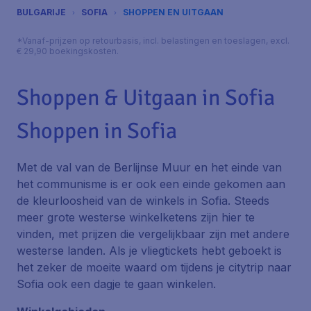
BULGARIJE
SOFIA
SHOPPEN EN UITGAAN
*Vanaf-prijzen op retourbasis, incl. belastingen en toeslagen, excl.
€ 29,90 boekingskosten.
Shoppen & Uitgaan in Sofia
Shoppen in Sofia
Met de val van de Berlijnse Muur en het einde van
het communisme is er ook een einde gekomen aan
de kleurloosheid van de winkels in Sofia. Steeds
meer grote westerse winkelketens zijn hier te
vinden, met prijzen die vergelijkbaar zijn met andere
westerse landen. Als je vliegtickets hebt geboekt is
het zeker de moeite waard om tijdens je citytrip naar
Sofia ook een dagje te gaan winkelen.