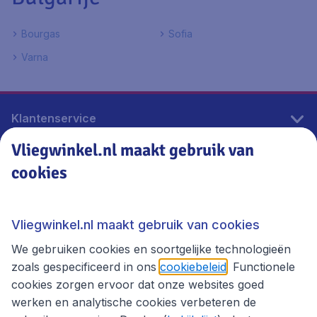
Bourgas
Sofia
Varna
Klantenservice
Vliegwinkel.nl maakt gebruik van
cookies
Vliegwinkel.nl
Thema's
Vliegwinkel.nl maakt gebruik van cookies
We gebruiken cookies en soortgelijke technologieën
zoals gespecificeerd in ons
cookiebeleid
. Functionele
cookies zorgen ervoor dat onze websites goed
werken en analytische cookies verbeteren de