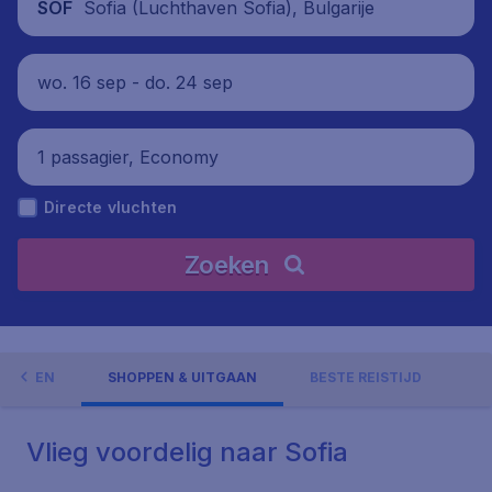
Sofia (Luchthaven Sofia), Bulgarije
SOF
wo. 16 sep - do. 24 sep
1 passagier, Economy
Directe vluchten
Zoeken
GHEDEN
SHOPPEN & UITGAAN
BESTE REISTIJD
Vlieg voordelig naar Sofia