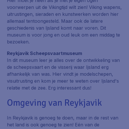
Hier moet je heen als je met je eigen ogen
voorwerpen uit de Vikingtijd wilt zien! Viking wapens,
uitrustingen, sieraden en kunstwerken worden hier
allemaal tentoongesteld. Maar ook de latere
geschiedenis van Ijsland komt naar voren. Dit
museum is voor jong en oud leuk om een middag te
bezoeken.
Reykjavik Scheepsvaartmuseum
In dit museum leer je alles over de ontwikkeling van
de scheepsvaart en de visserij waar Ijsland erg
afhankelijk van was. Hier vindt je modelschepen,
visuitrusting en kom je meer te weten over Ijsland's
relatie met de zee. Erg interessant dus!
Omgeving van Reykjavik
In Reykjavik is genoeg te doen, maar in de rest van
het land is ook genoeg te zien! Eén van de