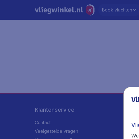
Boek vluchten
Vl
Klantenservice
Contact
Vl
Veelgestelde vragen
We 