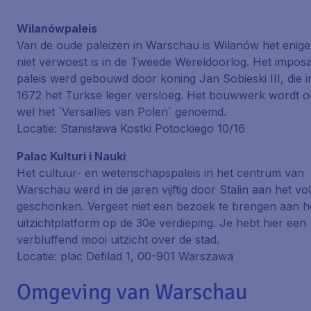
Wilanówpaleis
Van de oude paleizen in Warschau is Wilanów het enige
niet verwoest is in de Tweede Wereldoorlog. Het impos
paleis werd gebouwd door koning Jan Sobieski III, die i
1672 het Turkse leger versloeg. Het bouwwerk wordt 
wel het ´Versailles van Polen´ genoemd.
Locatie: Stanisława Kostki Potockiego 10/16
Palac Kulturi i Nauki
Het cultuur- en wetenschapspaleis in het centrum van
Warschau werd in de jaren vijftig door Stalin aan het vo
geschonken. Vergeet niet een bezoek te brengen aan h
uitzichtplatform op de 30e verdieping. Je hebt hier een
verbluffend mooi uitzicht over de stad.
Locatie: plac Defilad 1, 00-901 Warszawa
Omgeving van Warschau