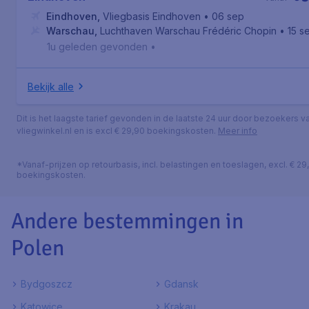
Eindhoven
,
Vliegbasis Eindhoven
• 06 sep
Warschau
,
Luchthaven Warschau Frédéric Chopin
• 15 s
1u geleden gevonden
•
Bekijk alle
Dit is het laagste tarief gevonden in de laatste 24 uur door bezoekers v
vliegwinkel.nl en is excl € 29,90 boekingskosten.
Meer info
*Vanaf-prijzen op retourbasis, incl. belastingen en toeslagen, excl. € 29
boekingskosten.
Andere bestemmingen in
Polen
Bydgoszcz
Gdansk
Katowice
Krakau