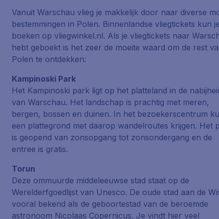
Vanuit Warschau vlieg je makkelijk door naar diverse m
bestemmingen in Polen. Binnenlandse vliegtickets kun j
boeken op vliegwinkel.nl. Als je vliegtickets naar Warsc
hebt geboekt is het zeer de moeite waard om de rest v
Polen te ontdekken:
Kampinoski Park
Het Kampinoski park ligt op het platteland in de nabijhei
van Warschau. Het landschap is prachtig met meren,
bergen, bossen en duinen. In het bezoekerscentrum ku
een plattegrond met daarop wandelroutes krijgen. Het 
is geopend van zonsopgang tot zonsondergang en de
entree is gratis.
Torun
Deze ommuurde middeleeuwse stad staat op de
Werelderfgoedlijst van Unesco. De oude stad aan de Wis
vooral bekend als de geboortestad van de beroemde
astronoom Nicolaas Copernicus. Je vindt hier veel