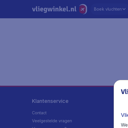
Boek vluchten
Vl
Klantenservice
Contact
Vl
Veelgestelde vragen
We 