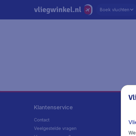
Boek vluchten
Vl
Klantenservice
Contact
Vl
Veelgestelde vragen
We 