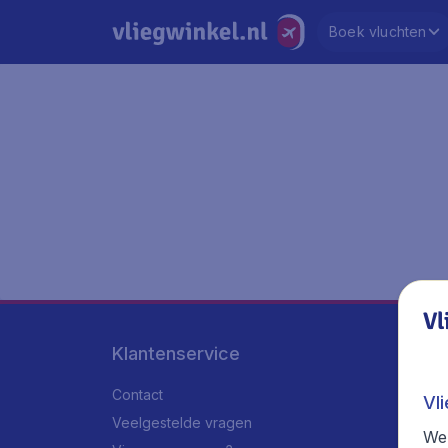
Boek vluchten
Vl
Klantenservice
Contact
Vl
Veelgestelde vragen
We 