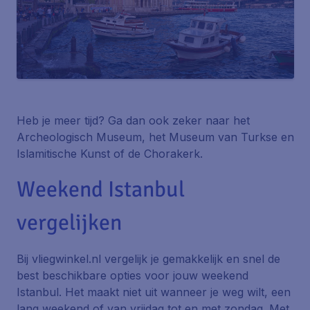
Heb je meer tijd? Ga dan ook zeker naar het
Archeologisch Museum, het Museum van Turkse en
Islamitische Kunst of de Chorakerk.
Weekend Istanbul
vergelijken
Bij vliegwinkel.nl vergelijk je gemakkelijk en snel de
best beschikbare opties voor jouw weekend
Istanbul. Het maakt niet uit wanneer je weg wilt, een
lang weekend of van vrijdag tot en met zondag. Met