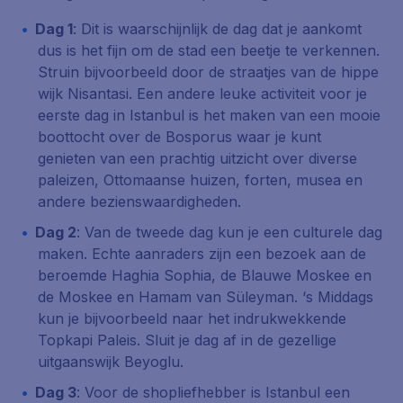
Dag 1
: Dit is waarschijnlijk de dag dat je aankomt
dus is het fijn om de stad een beetje te verkennen.
Struin bijvoorbeeld door de straatjes van de hippe
wijk Nisantasi. Een andere leuke activiteit voor je
eerste dag in Istanbul is het maken van een mooie
boottocht over de Bosporus waar je kunt
genieten van een prachtig uitzicht over diverse
paleizen, Ottomaanse huizen, forten, musea en
andere bezienswaardigheden.
Dag 2
: Van de tweede dag kun je een culturele dag
maken. Echte aanraders zijn een bezoek aan de
beroemde
Haghia Sophia
, de
Blauwe Moskee
en
de Moskee en Hamam van
Süleyman
. ‘s Middags
kun je bijvoorbeeld naar het indrukwekkende
Topkapi Paleis
. Sluit je dag af in de gezellige
uitgaanswijk Beyoglu.
Dag 3
: Voor de shopliefhebber is Istanbul een