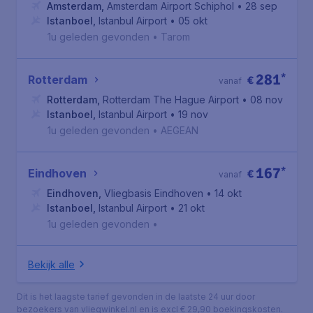
Amsterdam
,
Amsterdam Airport Schiphol
• 28 sep
Istanboel
,
Istanbul Airport
• 05 okt
1u geleden gevonden
•
Tarom
281
*
Rotterdam
€
vanaf
Rotterdam
,
Rotterdam The Hague Airport
• 08 nov
Istanboel
,
Istanbul Airport
• 19 nov
1u geleden gevonden
•
AEGEAN
167
*
Eindhoven
€
vanaf
Eindhoven
,
Vliegbasis Eindhoven
• 14 okt
Istanboel
,
Istanbul Airport
• 21 okt
1u geleden gevonden
•
Bekijk alle
Dit is het laagste tarief gevonden in de laatste 24 uur door
bezoekers van vliegwinkel.nl en is excl € 29,90 boekingskosten.