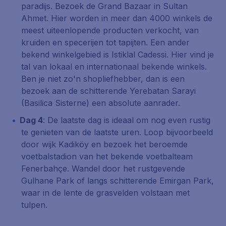
paradijs. Bezoek de Grand Bazaar in Sultan
Ahmet. Hier worden in meer dan 4000 winkels de
meest uiteenlopende producten verkocht, van
kruiden en specerijen tot tapijten. Een ander
bekend winkelgebied is Istiklal Cadessi. Hier vind je
tal van lokaal en internationaal bekende winkels.
Ben je niet zo'n shopliefhebber, dan is een
bezoek aan de schitterende
Yerebatan Sarayi
(Basilica Sisterne) een absolute aanrader.
Dag 4
: De laatste dag is ideaal om nog even rustig
te genieten van de laatste uren. Loop bijvoorbeeld
door wijk Kadiköy en bezoek het beroemde
voetbalstadion van het bekende voetbalteam
Fenerbahçe. Wandel door het rustgevende
Gulhane Park
of langs schitterende
Emirgan Park
,
waar in de lente de grasvelden volstaan met
tulpen.