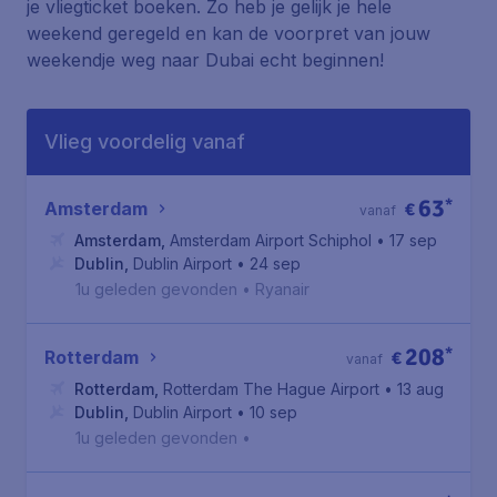
je vliegticket boeken. Zo heb je gelijk je hele
weekend geregeld en kan de voorpret van jouw
weekendje weg naar Dubai echt beginnen!
Vlieg voordelig vanaf
63
*
Amsterdam
€
vanaf
Amsterdam
,
Amsterdam Airport Schiphol
• 17 sep
Dublin
,
Dublin Airport
• 24 sep
1u geleden gevonden
•
Ryanair
208
*
Rotterdam
€
vanaf
Rotterdam
,
Rotterdam The Hague Airport
• 13 aug
Dublin
,
Dublin Airport
• 10 sep
1u geleden gevonden
•