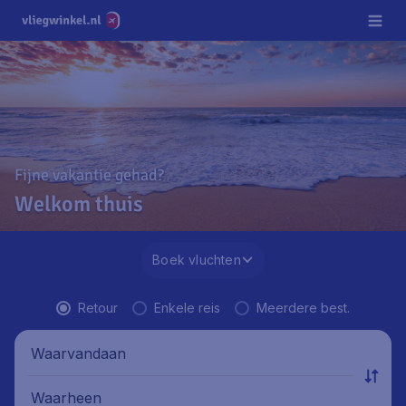
Fijne vakantie gehad?
Welkom thuis
Boek vluchten
Retour
Enkele reis
Meerdere best.
Waarvandaan
Waarheen