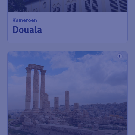
Kameroen
Douala