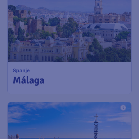
Spanje
Málaga