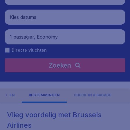
Kies datums
1 passagier, Economy
Directe vluchten
Zoeken
EDINGEN
BESTEMMINGEN
CHECK-IN & BAGAGE
Vlieg voordelig met Brussels
Airlines