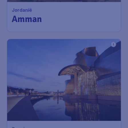
Jordanië
Amman