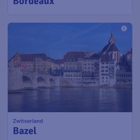
Bordeaux
Zwitserland
Bazel