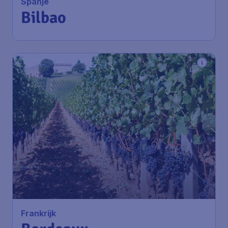
Spanje
Bilbao
Frankrijk