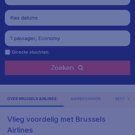
Kies datums
1 passagier, Economy
Directe vluchten
Zoeken
OVER BRUSSELS AIRLINES
AANBIEDINGEN
BESTEMM
Vlieg voordelig met Brussels
Airlines