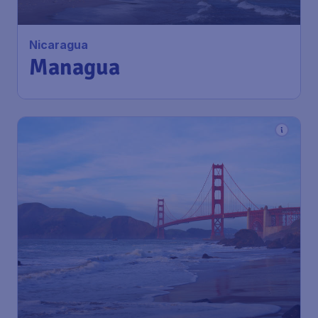
Nicaragua
Managua