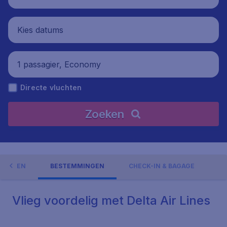
Kies datums
1 passagier, Economy
Directe vluchten
Zoeken
EDINGEN
BESTEMMINGEN
CHECK-IN & BAGAGE
Vlieg voordelig met Delta Air Lines