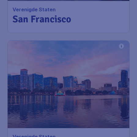
Verenigde Staten
San Francisco
Verenigde Staten