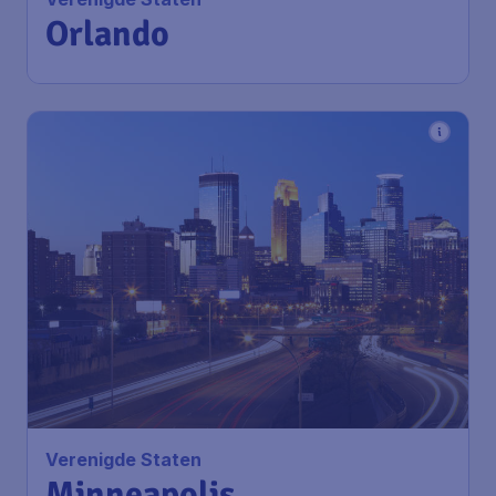
Orlando
Verenigde Staten
Minneapolis