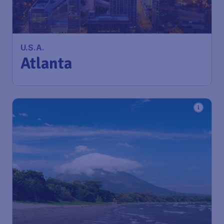
U.S.A.
Atlanta