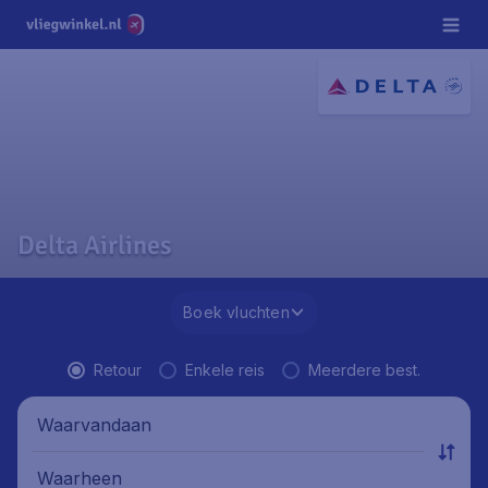
Delta Airlines
Boek vluchten
Retour
Enkele reis
Meerdere best.
Waarvandaan
Waarheen