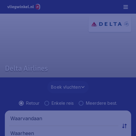
Delta Airlines
Boek vluchten
Retour
Enkele reis
Meerdere best.
Waarvandaan
Waarheen