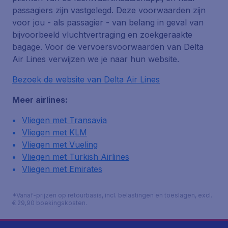
passagiers zijn vastgelegd. Deze voorwaarden zijn
voor jou - als passagier - van belang in geval van
bijvoorbeeld vluchtvertraging en zoekgeraakte
bagage. Voor de vervoersvoorwaarden van Delta
Air Lines verwijzen we je naar hun website.
Bezoek de website van Delta Air Lines
Meer airlines:
Vliegen met Transavia
Vliegen met KLM
Vliegen met Vueling
Vliegen met Turkish Airlines
Vliegen met Emirates
*Vanaf-prijzen op retourbasis, incl. belastingen en toeslagen, excl.
€ 29,90 boekingskosten.