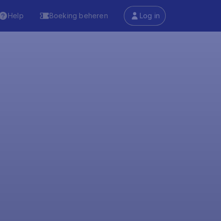
Help
Boeking beheren
Log in