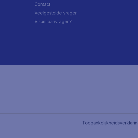
Contact
Veelgestelde vragen
Visum aanvragen?
Toegankelijkheidsverklari