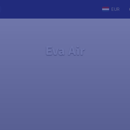
EUR
Eva Air