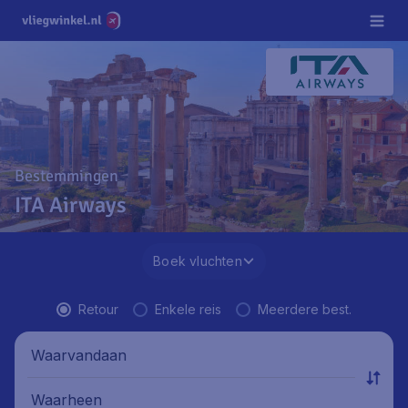
Bestemmingen
ITA Airways
Boek vluchten
Retour
Enkele reis
Meerdere best.
Waarvandaan
Waarheen