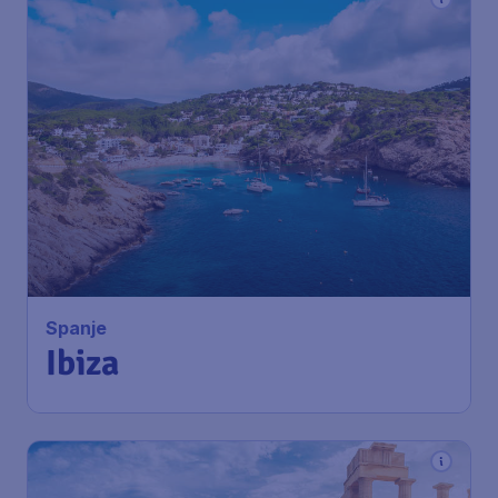
Spanje
Ibiza