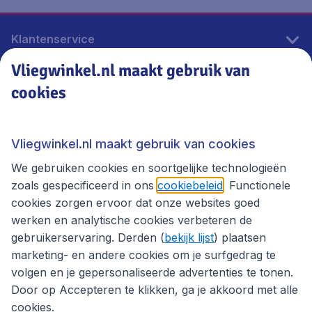
Klantenservice
Vliegwinkel.nl maakt gebruik van
cookies
Vliegwinkel.nl
Thema's
Vliegwinkel.nl maakt gebruik van cookies
We gebruiken cookies en soortgelijke technologieën
zoals gespecificeerd in ons
cookiebeleid
. Functionele
cookies zorgen ervoor dat onze websites goed
werken en analytische cookies verbeteren de
gebruikerservaring. Derden (
bekijk lijst
) plaatsen
marketing- en andere cookies om je surfgedrag te
volgen en je gepersonaliseerde advertenties te tonen.
Door op Accepteren te klikken, ga je akkoord met alle
cookies.