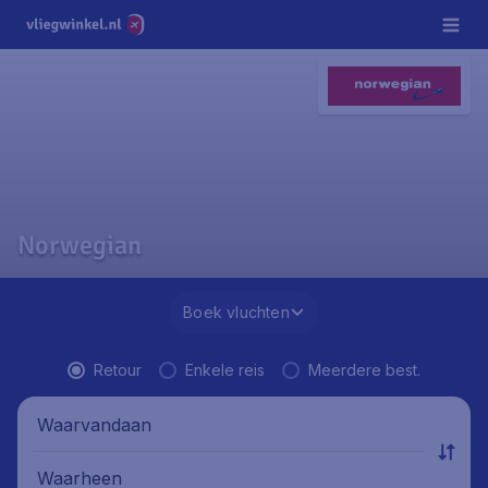
Norwegian
Boek vluchten
Retour
Enkele reis
Meerdere best.
Waarvandaan
Waarheen