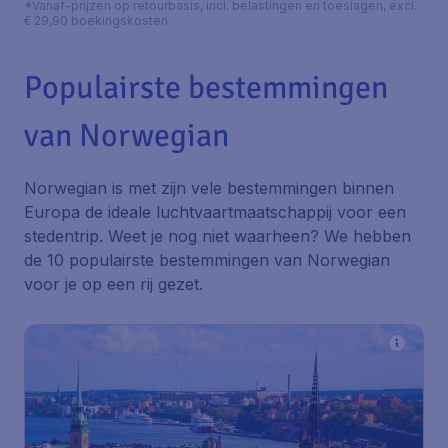
*Vanaf-prijzen op retourbasis, incl. belastingen en toeslagen, excl.
€ 29,90 boekingskosten.
Populairste bestemmingen
van Norwegian
Norwegian is met zijn vele bestemmingen binnen
Europa de ideale luchtvaartmaatschappij voor een
stedentrip. Weet je nog niet waarheen? We hebben
de 10 populairste bestemmingen van Norwegian
voor je op een rij gezet.