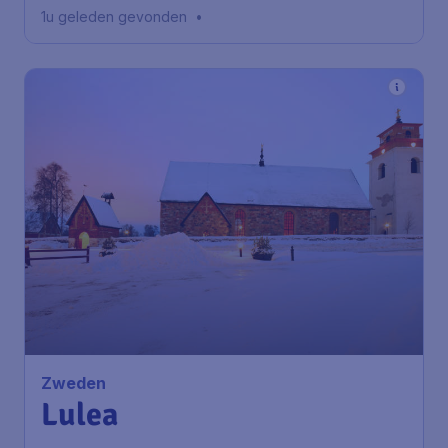
Trondheim Værnes
1u geleden gevonden
•
Zweden
Lulea