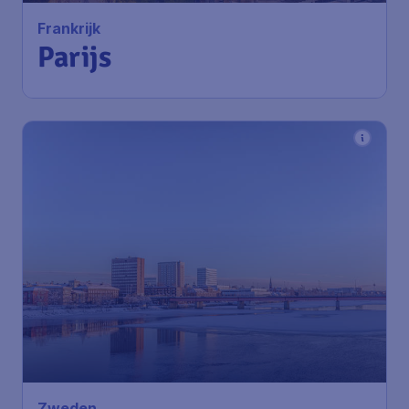
Frankrijk
Parijs
Zweden