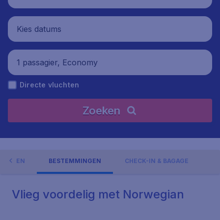
Kies datums
1 passagier, Economy
Directe vluchten
Zoeken
EDINGEN
BESTEMMINGEN
CHECK-IN & BAGAGE
Vlieg voordelig met Norwegian