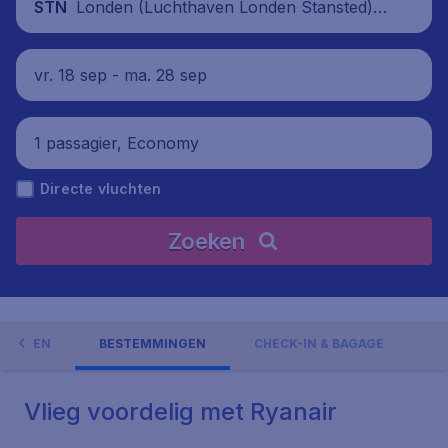
Londen (Luchthaven Londen Stansted),
STN
Verenigd Koninkrijk
vr. 18 sep - ma. 28 sep
1 passagier, Economy
Directe vluchten
Zoeken
EDINGEN
BESTEMMINGEN
CHECK-IN & BAGAGE
Vlieg voordelig met Ryanair