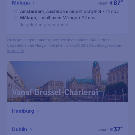
87
*
Málaga
€
vanaf
Amsterdam
,
Amsterdam Airport Schiphol
• 14 nov
Málaga
,
Luchthaven Málaga
• 22 nov
1u geleden gevonden
•
Dit is het laagste tarief gevonden in de laatste 24 uur door
bezoekers van vliegwinkel.nl en is excl € 29,90 boekingskosten.
Meer info
Vanaf Brussel-Charleroi
Hamburg
37
*
Dublin
€
vanaf