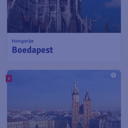
Hongarije
Boedapest
2