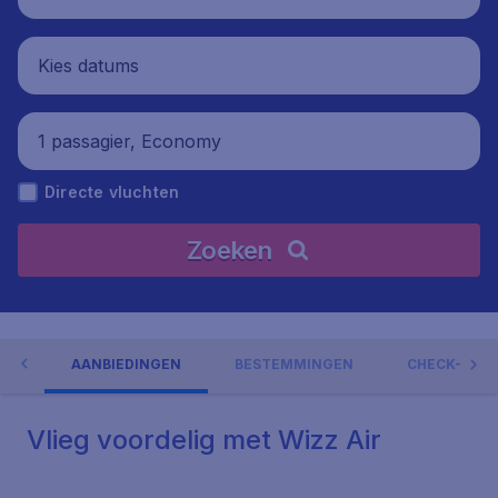
Kies datums
1 passagier, Economy
Directe vluchten
Zoeken
AIR
AANBIEDINGEN
BESTEMMINGEN
CHECK-IN &
Vlieg voordelig met Wizz Air