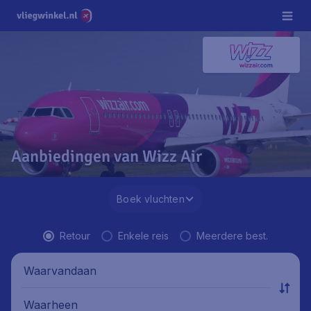
Aanbiedingen van Wizz Air
Boek vluchten
Retour
Enkele reis
Meerdere best.
Waarvandaan
Waarheen