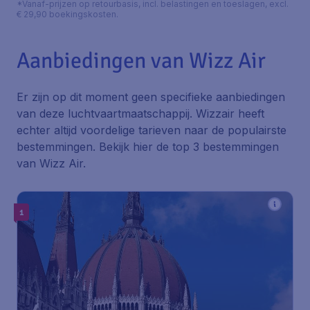
*Vanaf-prijzen op retourbasis, incl. belastingen en toeslagen, excl.
€ 29,90 boekingskosten.
Aanbiedingen van Wizz Air
Er zijn op dit moment geen specifieke aanbiedingen
van deze luchtvaartmaatschappij. Wizzair heeft
echter altijd voordelige tarieven naar de populairste
bestemmingen. Bekijk hier de top 3 bestemmingen
van Wizz Air.
1