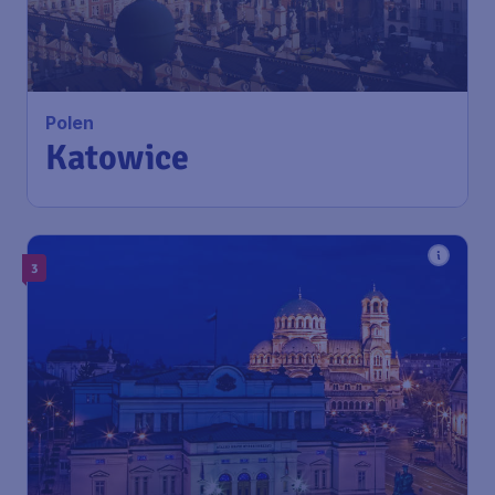
Polen
Katowice
3