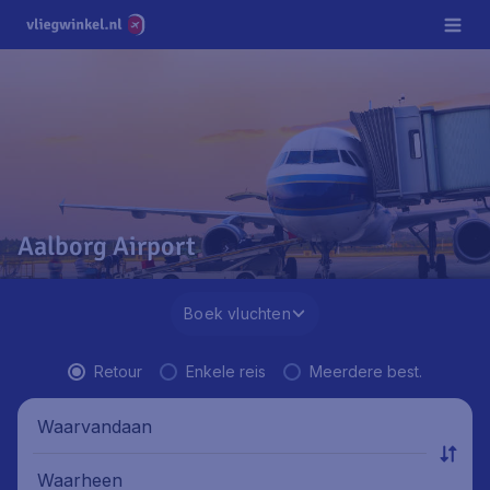
Aalborg Airport
Boek vluchten
Retour
Enkele reis
Meerdere best.
Waarvandaan
Waarheen