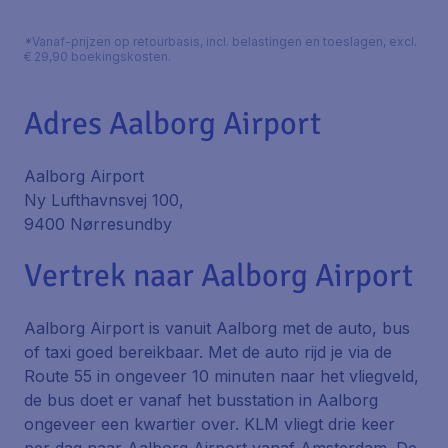
*Vanaf-prijzen op retourbasis, incl. belastingen en toeslagen, excl.
€ 29,90 boekingskosten.
Adres Aalborg Airport
Aalborg Airport
Ny Lufthavnsvej 100,
9400 Nørresundby
Vertrek naar Aalborg Airport
Aalborg Airport is vanuit Aalborg met de auto, bus
of taxi goed bereikbaar. Met de auto rijd je via de
Route 55 in ongeveer 10 minuten naar het vliegveld,
de bus doet er vanaf het busstation in Aalborg
ongeveer een kwartier over. KLM vliegt drie keer