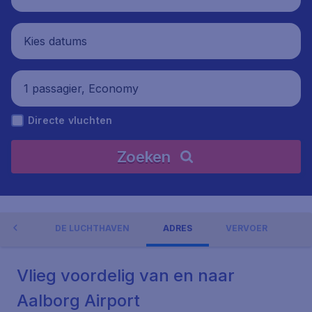
Kies datums
1 passagier, Economy
Directe vluchten
Zoeken
NGEN
DE LUCHTHAVEN
ADRES
VERVOER
Vlieg voordelig van en naar
Aalborg Airport